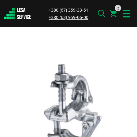
0
+380 (67) 359-33-51
+380 (63) 959-06-00