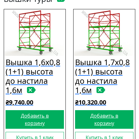
Вышка 1,6х0,8
Вышка 1,7х0,8
(1+1) высота
(1+1) высота
до настила
до настила
1,6м
1,6м
₴
9,740.00
₴
10,320.00
Добавить в
Добавить в
корзину
корзину
Купить в 1 клик
Купить в 1 клик