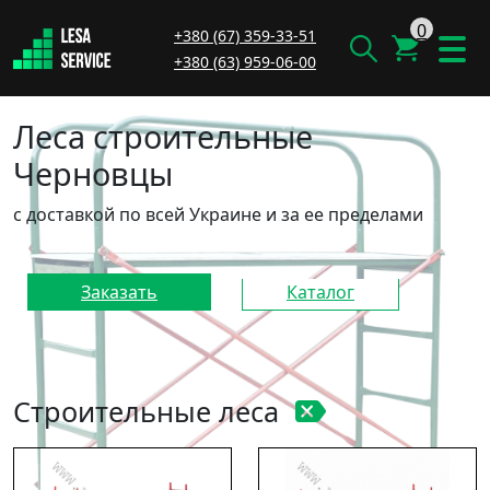
0
+380 (67) 359-33-51
+380 (63) 959-06-00
Леса строительные
Черновцы
с доставкой по всей Украине и за ее пределами
Заказать
Каталог
Строительные леса