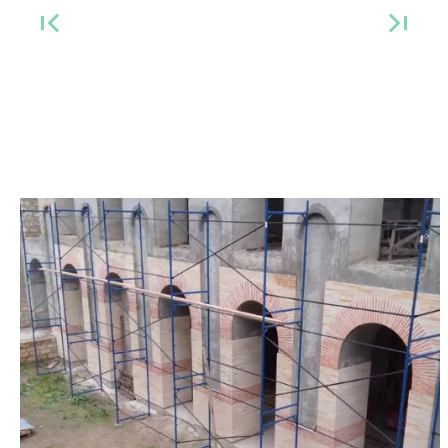
Previous
Next