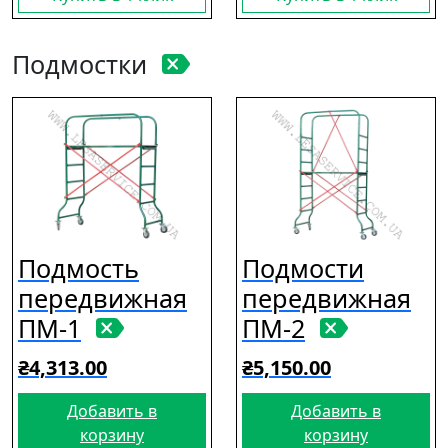
Подмостки
Подмость
Подмости
передвижная
передвижная
ПМ-1
ПМ-2
₴
4,313.00
₴
5,150.00
Добавить в
Добавить в
корзину
корзину