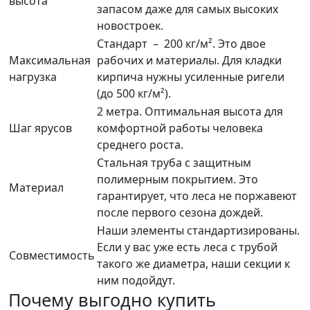
высота
запасом даже для самых высоких
новостроек.
Стандарт – 200 кг/м². Это двое
Максимальная
рабочих и материалы. Для кладки
нагрузка
кирпича нужны усиленные ригели
(до 500 кг/м²).
2 метра. Оптимальная высота для
Шаг ярусов
комфортной работы человека
среднего роста.
Стальная труба с защитным
полимерным покрытием. Это
Материал
гарантирует, что леса не поржавеют
после первого сезона дождей.
Наши элементы стандартизированы.
Если у вас уже есть леса с трубой
Совместимость
такого же диаметра, наши секции к
ним подойдут.
Почему выгодно купить