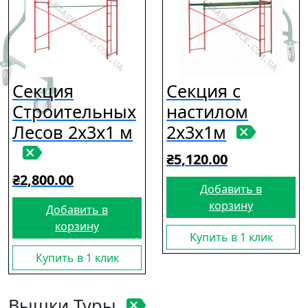
Секция
Секция с
Строительных
настилом
Лесов 2х3х1 м
2х3х1м
₴
5,120.00
₴
2,800.00
Добавить в
корзину
Добавить в
корзину
Купить в 1 клик
Купить в 1 клик
Вышки Туры