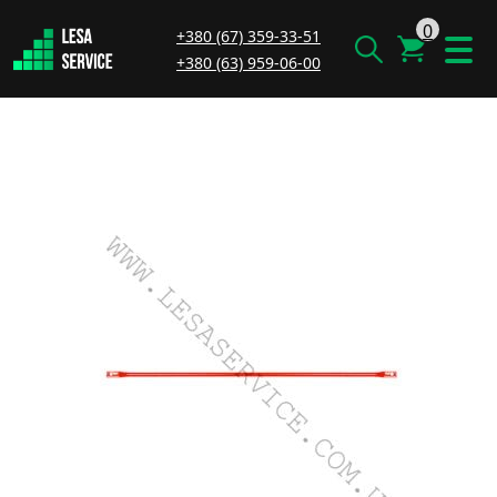
0
+380 (67) 359-33-51
+380 (63) 959-06-00