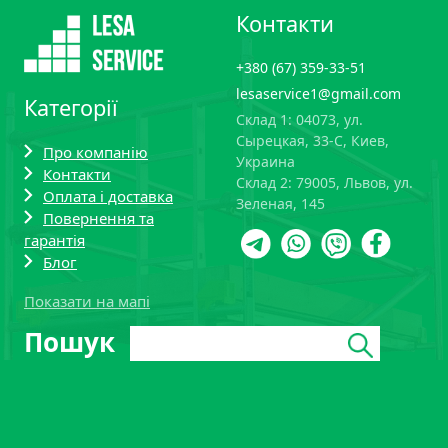
Контакти
+380 (67) 359-33-51
lesaservice1@gmail.com
Категорії
Склад 1: 04073, ул.
Сырецкая, 33-С, Киев,
Про компанію
Украина
Контакти
Склад 2: 79005, Львов, ул.
Оплата і доставка
Зеленая, 145
Повернення та
гарантія
Блог
Показати на мапі
Поиск:
Пошук