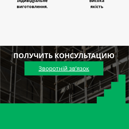
Індивідуальне
Висока
виготовлення.
якість
ПОЛУЧИТЬ КОНСУЛЬТАЦИЮ
Зворотній зв’язок