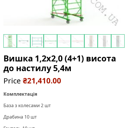
Вишка 1,2х2,0 (4+1) висота
до настилу 5,4м
Price
₴
21,410.00
Комплектація
База з колесами 2 шт
Драбина 10 шт