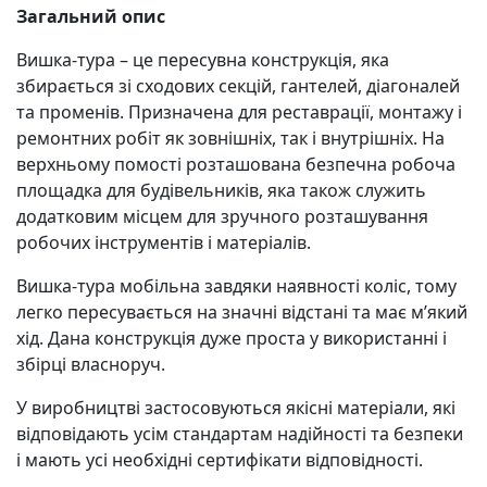
Загальний опис
Вишка-тура – це пересувна конструкція, яка
збирається зі сходових секцій, гантелей, діагоналей
та променів. Призначена для реставрації, монтажу і
ремонтних робіт як зовнішніх, так і внутрішніх. На
верхньому помості розташована безпечна робоча
площадка для будівельників, яка також служить
додатковим місцем для зручного розташування
робочих інструментів і матеріалів.
Вишка-тура мобільна завдяки наявності коліс, тому
легко пересувається на значні відстані та має м’який
хід. Дана конструкція дуже проста у використанні і
збірці власноруч.
У виробництві застосовуються якісні матеріали, які
відповідають усім стандартам надійності та безпеки
і мають усі необхідні сертифікати відповідності.