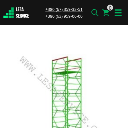
0
+380 (67) 359-33-51
+380 (63) 959-06-00