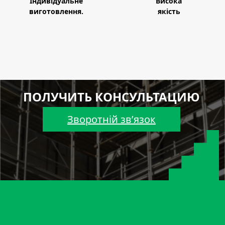
Індивідуальне
Висока
виготовлення.
якість
ПОЛУЧИТЬ КОНСУЛЬТАЦИЮ
Зворотній зв’язок