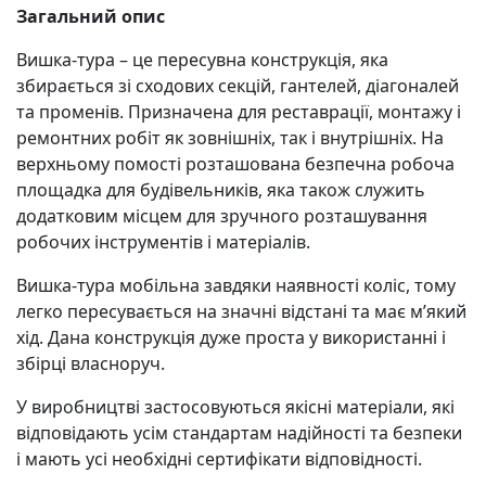
Загальний опис
Вишка-тура – це пересувна конструкція, яка
збирається зі сходових секцій, гантелей, діагоналей
та променів. Призначена для реставрації, монтажу і
ремонтних робіт як зовнішніх, так і внутрішніх. На
верхньому помості розташована безпечна робоча
площадка для будівельників, яка також служить
додатковим місцем для зручного розташування
робочих інструментів і матеріалів.
Вишка-тура мобільна завдяки наявності коліс, тому
легко пересувається на значні відстані та має м’який
хід. Дана конструкція дуже проста у використанні і
збірці власноруч.
У виробництві застосовуються якісні матеріали, які
відповідають усім стандартам надійності та безпеки
і мають усі необхідні сертифікати відповідності.