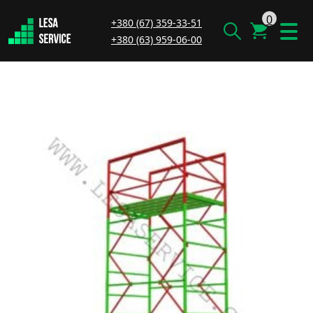
0
+380 (67) 359-33-51
+380 (63) 959-06-00