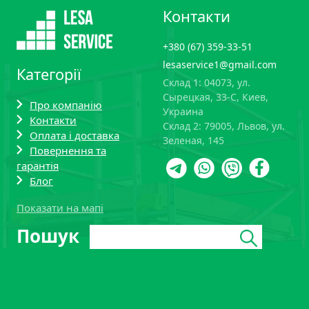
Контакти
+380 (67) 359-33-51
lesaservice1@gmail.com
Категорії
Склад 1: 04073, ул.
Сырецкая, 33-С, Киев,
Про компанію
Украина
Контакти
Склад 2: 79005, Львов, ул.
Оплата і доставка
Зеленая, 145
Повернення та
гарантія
Блог
Показати на мапі
Поиск:
Пошук