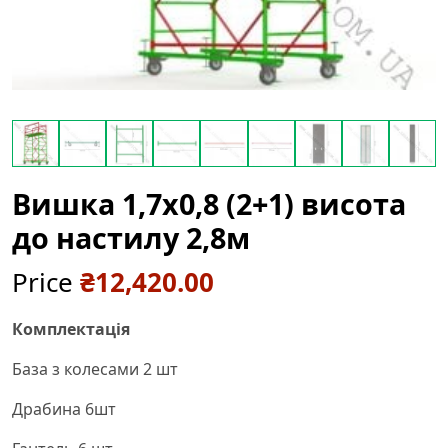
Вишка 1,7х0,8 (2+1) висота
до настилу 2,8м
Price
₴
12,420.00
Комплектація
База з колесами 2 шт
Драбина 6шт